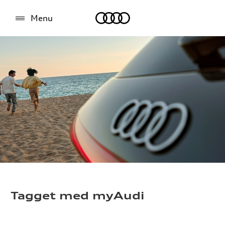
Audi
Menu
Tagget med myAudi