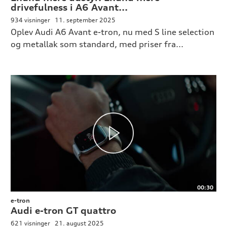
drivefulness i A6 Avant...
934 visninger
11. september 2025
Oplev Audi A6 Avant e-tron, nu med S line selection
og metallak som standard, med priser fra...
00:30
e-tron
Audi e-tron GT quattro
621 visninger
21. august 2025