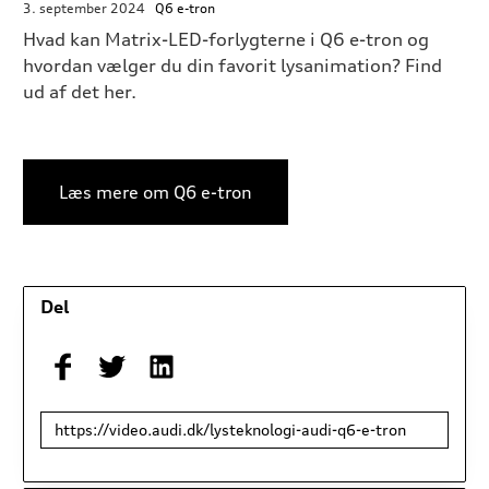
3. september 2024
Q6 e-tron
Hvad kan Matrix-LED-forlygterne i Q6 e-tron og
hvordan vælger du din favorit lysanimation? Find
ud af det her.
Læs mere om Q6 e-tron
Del
Link
til
deling