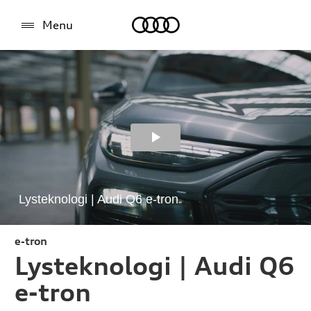
Audi
Menu
e-tron
Lysteknologi | Audi Q6
e-tron