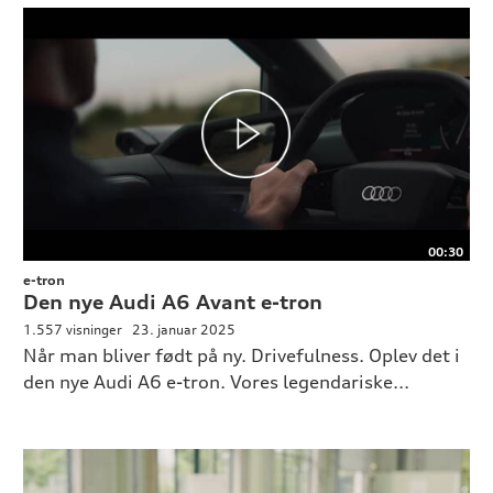
00:30
e-tron
Den nye Audi A6 Avant e-tron
1.557 visninger
23. januar 2025
Når man bliver født på ny. Drivefulness. Oplev det i
den nye Audi A6 e-tron. Vores legendariske...