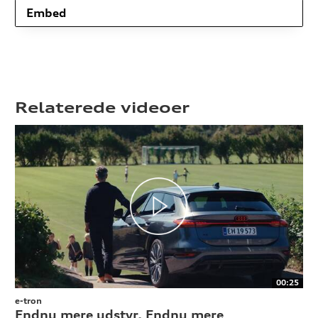
Embed
Relaterede videoer
00:25
e-tron
Endnu mere udstyr. Endnu mere