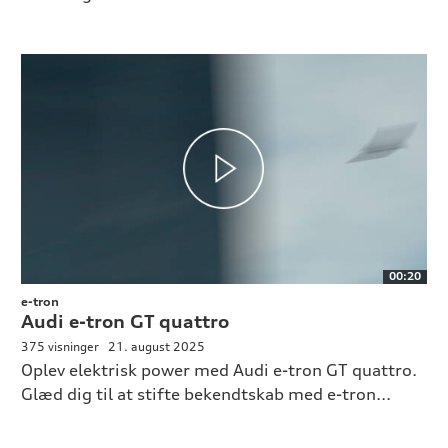
00:20
e-tron
Audi e-tron GT quattro
375 visninger
21. august 2025
Oplev elektrisk power med Audi e-tron GT quattro.
Glæd dig til at stifte bekendtskab med e-tron...