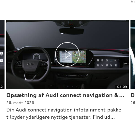
ba
32
04:09
Opsætning af Audi connect navigation &...
D
26. marts 2026
26
Din Audi connect navigation infotainment-pakke
tilbyder yderligere nyttige tjenester. Find ud...