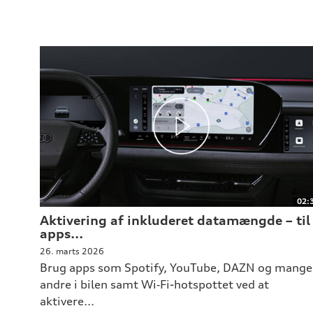
02:
Aktivering af inkluderet datamængde – til
apps...
26. marts 2026
Brug apps som Spotify, YouTube, DAZN og mange
andre i bilen samt Wi‑Fi-hotspottet ved at
aktivere...