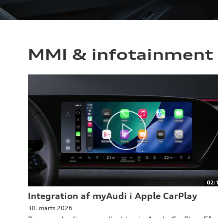
MMI & infotainment
02:
Integration af myAudi i Apple CarPlay
30. marts 2026