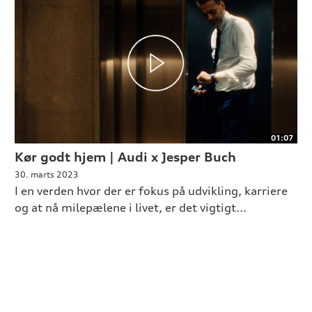
01:07
Kør godt hjem | Audi x Jesper Buch
30. marts 2023
I en verden hvor der er fokus på udvikling, karriere
og at nå milepælene i livet, er det vigtigt...