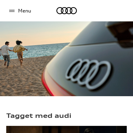
Audi
Menu
Tagget med audi