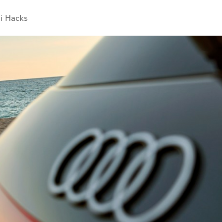
i Hacks
Overblik
MMI & infotainment
Føreassistenter & sikkerhed
Komfort & hverdagsfunktioner