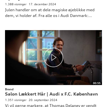
1.388 visninger
17. december 2024
Julen handler om at dele magiske øjeblikke med
dem, vi holder af. Fra alle os i Audi Danmark:...
00:55
Brand
Salon Lækkert Hår | Audi x F.C. København
1.351 visninger
20. september 2024
Vi vil gerne markere, at Thomas Delaney er vendt