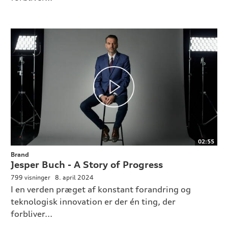
02:55
Brand
Jesper Buch - A Story of Progress
799 visninger
8. april 2024
I en verden præget af konstant forandring og
teknologisk innovation er der én ting, der
forbliver...