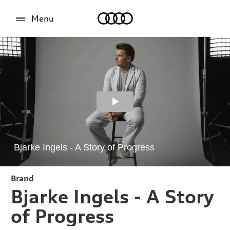
Audi
Menu
Brand
Bjarke Ingels - A Story
of Progress