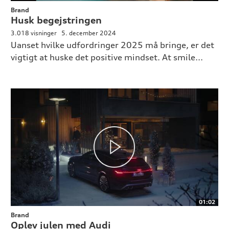
Brand
Husk begejstringen
3.018 visninger
5. december 2024
Uanset hvilke udfordringer 2025 må bringe, er det
vigtigt at huske det positive mindset. At smile...
01:02
Brand
Oplev julen med Audi