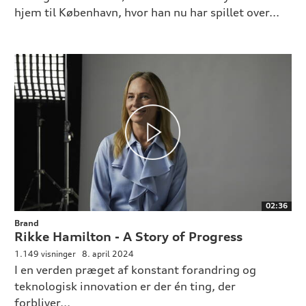
hjem til København, hvor han nu har spillet over...
02:36
Brand
Rikke Hamilton - A Story of Progress
1.149 visninger
8. april 2024
I en verden præget af konstant forandring og
teknologisk innovation er der én ting, der
forbliver...