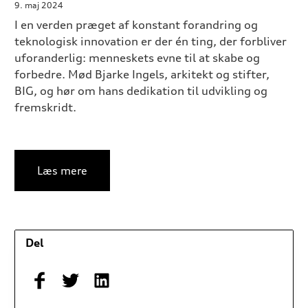
9. maj 2024
I en verden præget af konstant forandring og
teknologisk innovation er der én ting, der forbliver
uforanderlig: menneskets evne til at skabe og
forbedre. Mød Bjarke Ingels, arkitekt og stifter,
BIG, og hør om hans dedikation til udvikling og
fremskridt.
Læs mere
Del