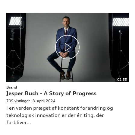
02:55
Brand
Jesper Buch - A Story of Progress
799 visninger
8. april 2024
I en verden præget af konstant forandring og
teknologisk innovation er der én ting, der
forbliver...