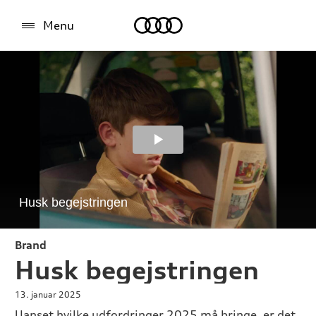
Audi
Menu
Brand
Husk begejstringen
13. januar 2025
Uanset hvilke udfordringer 2025 må bringe, er det