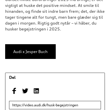
vigtigt at huske det positive mindset. At smile til
hinanden, og finde sit indre barn frem; det, der ikke
tager tingene alt for tungt, men bare glæder sig til
dagen i morgen. Rigtig godt nytår – vi håber, du
husker begejstringen i 2025.
Audi x Jesper Buch
Del
Link
til
deling