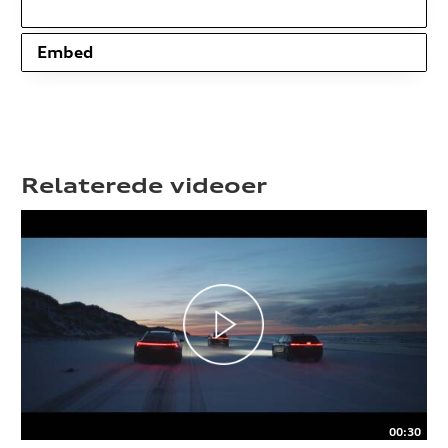
Embed
Relaterede videoer
00:30