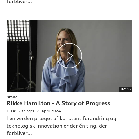
forbliver...
02:36
Brand
Rikke Hamilton - A Story of Progress
1.149 visninger
8. april 2024
I en verden præget af konstant forandring og
teknologisk innovation er der én ting, der
forbliver...