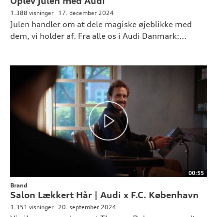
Oplev julen med Audi
1.388 visninger
17. december 2024
Julen handler om at dele magiske øjeblikke med
dem, vi holder af. Fra alle os i Audi Danmark:...
00:55
Brand
Salon Lækkert Hår | Audi x F.C. København
1.351 visninger
20. september 2024