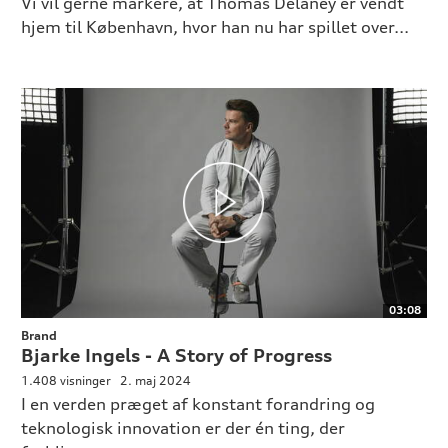
Vi vil gerne markere, at Thomas Delaney er vendt
hjem til København, hvor han nu har spillet over...
03:08
Brand
Bjarke Ingels - A Story of Progress
1.408 visninger
2. maj 2024
I en verden præget af konstant forandring og
teknologisk innovation er der én ting, der