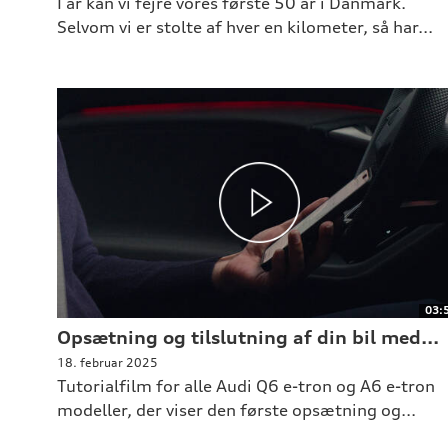
I år kan vi fejre vores første 50 år i Danmark.
Selvom vi er stolte af hver en kilometer, så har...
03:
Opsætning og tilslutning af din bil med...
18. februar 2025
Tutorialfilm for alle Audi Q6 e-tron og A6 e-tron
modeller, der viser den første opsætning og...