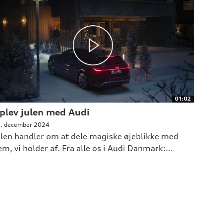
01:02
plev julen med Audi
. december 2024
ulen handler om at dele magiske øjeblikke med
m, vi holder af. Fra alle os i Audi Danmark:...