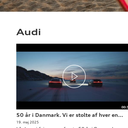
Audi
00:
50 år i Danmark. Vi er stolte af hver en...
19. maj 2025