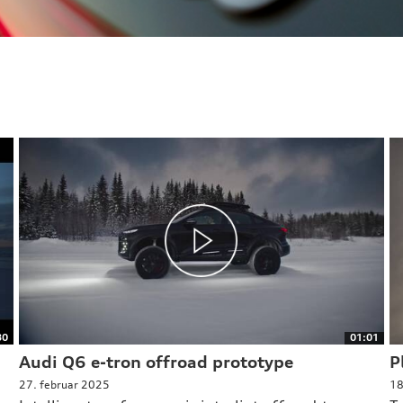
30
01:01
Audi Q6 e-tron offroad prototype
P
27. februar 2025
18