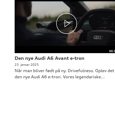
00:
Den nye Audi A6 Avant e-tron
23. januar 2025
Når man bliver født på ny. Drivefulness. Oplev det 
den nye Audi A6 e-tron. Vores legendariske...