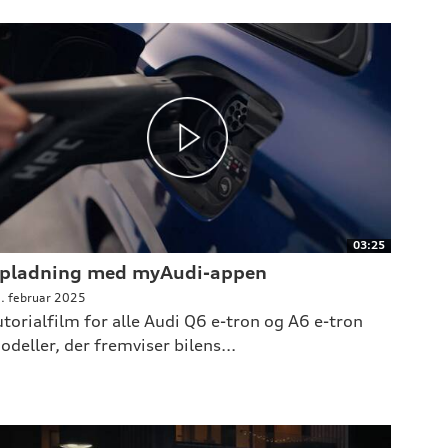
03:25
pladning med myAudi-appen
. februar 2025
utorialfilm for alle Audi Q6 e-tron og A6 e-tron
odeller, der fremviser bilens...