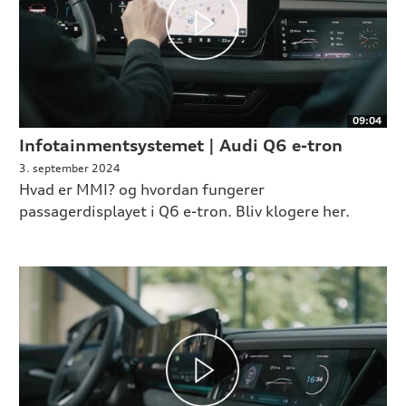
09:04
Infotainmentsystemet | Audi Q6 e-tron
3. september 2024
Hvad er MMI? og hvordan fungerer
passagerdisplayet i Q6 e-tron. Bliv klogere her.