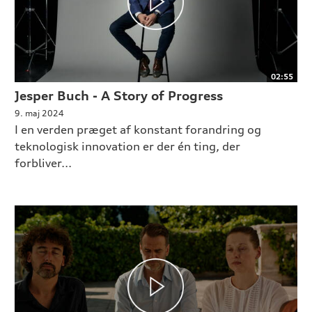
02:55
Jesper Buch - A Story of Progress
9. maj 2024
I en verden præget af konstant forandring og
teknologisk innovation er der én ting, der
forbliver...