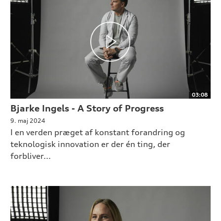
03:08
Bjarke Ingels - A Story of Progress
9. maj 2024
I en verden præget af konstant forandring og
teknologisk innovation er der én ting, der
forbliver...