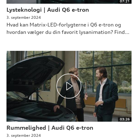
07:21
Lysteknologi | Audi Q6 e-tron
3. september 2024
Hvad kan Matrix-LED-forlygterne i Q6 e-tron og
hvordan vælger du din favorit lysanimation? Find...
03:26
Rummelighed | Audi Q6 e-tron
3. september 2024