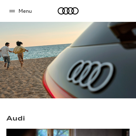
Audi
Menu
Audi