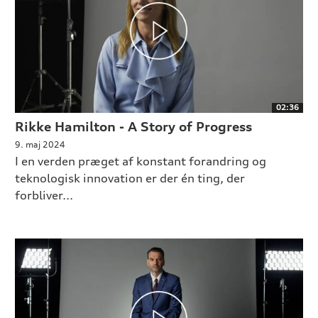
02:36
Rikke Hamilton - A Story of Progress
9. maj 2024
I en verden præget af konstant forandring og
teknologisk innovation er der én ting, der
forbliver...